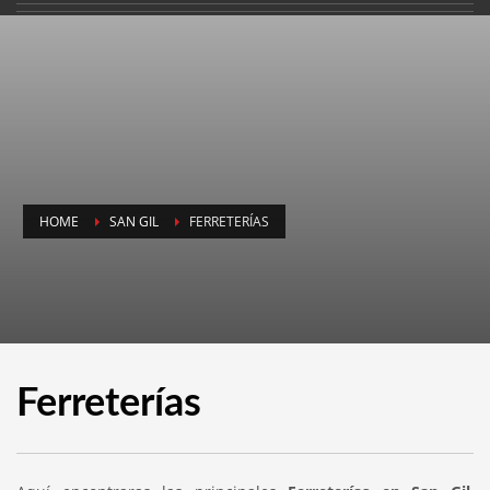
HOME
SAN GIL
FERRETERÍAS
Ferreterías